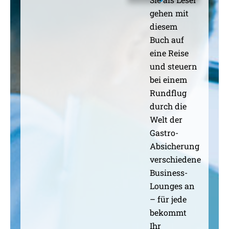
gehen mit
diesem
Buch auf
eine Reise
und steuern
bei einem
Rundflug
durch die
Welt der
Gastro-
Absicherung
verschiedene
Business-
Lounges an
– für jede
bekommt
Ihr