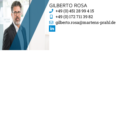
GILBERTO ROSA
+49 (0) 451 28 99 4 15
+49 (0) 172 711 39 82
gilberto.rosa@martens-prahl.de